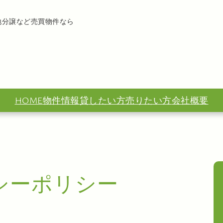
地分譲など売買物件なら
HOME
物件情報
貸したい方
売りたい方
会社概要
シーポリシー