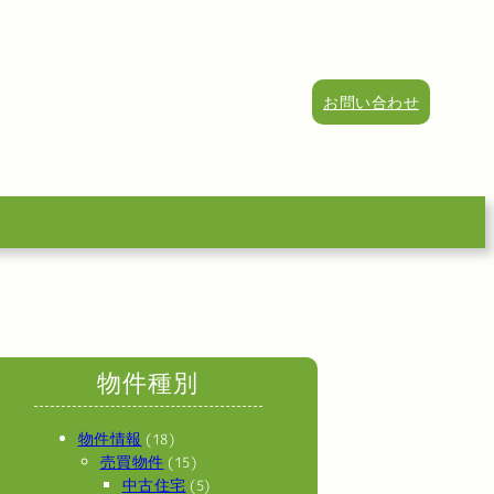
お問い合わせ
物件種別
物件情報
(18)
売買物件
(15)
中古住宅
(5)