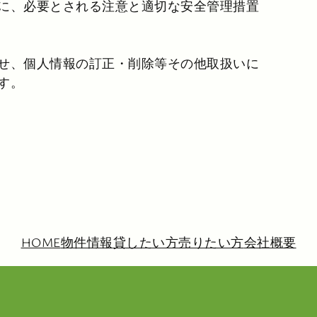
に、必要とされる注意と適切な安全管理措置
せ、個人情報の訂正・削除等その他取扱いに
す。
HOME
物件情報
貸したい方
売りたい方
会社概要