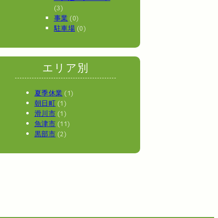
(3)
事業
(0)
駐車場
(0)
エリア別
夏季休業
(1)
朝日町
(1)
滑川市
(1)
魚津市
(11)
黒部市
(2)