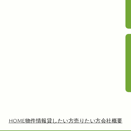
HOME
物件情報
貸したい方
売りたい方
会社概要