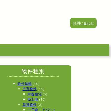
お問い合わせ
物件種別
物件情報
(18)
売買物件
(15)
中古住宅
(5)
売土地
(10)
賃貸物件
(3)
一戸建・アパート