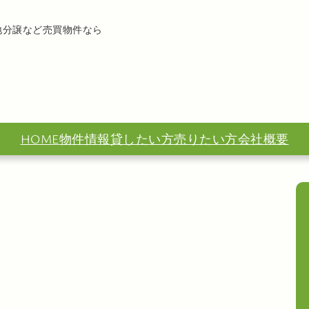
地分譲など売買物件なら
HOME
物件情報
貸したい方
売りたい方
会社概要