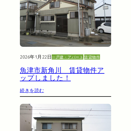
2026年1月22日
一戸建・アパート
賃貸物件
魚津市新角川 賃貸物件ア
ップしました！
続きを読む