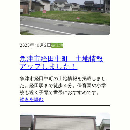
2025年10月2日
売土地
魚津市経田中町 土地情報
アップしました！
魚津市経田中町の土地情報を掲載しまし
た。経田駅まで徒歩４分。保育園や小学
校も近く子育て世帯におすすめです。
続きを読む