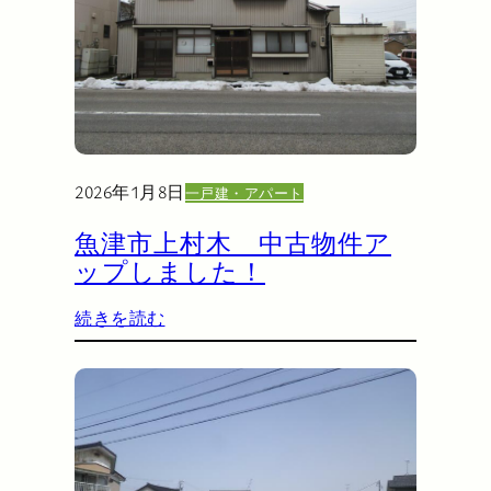
2026年1月8日
一戸建・アパート
魚津市上村木 中古物件ア
ップしました！
続きを読む