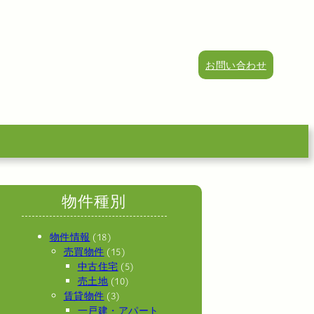
お問い合わせ
物件種別
物件情報
(18)
売買物件
(15)
中古住宅
(5)
売土地
(10)
賃貸物件
(3)
一戸建・アパート