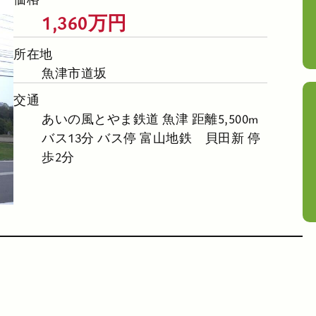
1,360万円
所在地
魚津市道坂
交通
あいの風とやま鉄道 魚津 距離5,500m
バス13分 バス停 富山地鉄 貝田新 停
歩2分