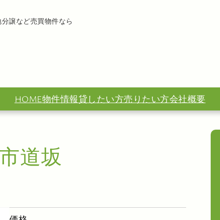
地分譲など売買物件なら
HOME
物件情報
貸したい方
売りたい方
会社概要
市道坂
価格