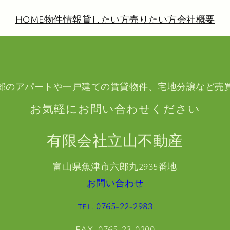
HOME
物件情報
貸したい方
売りたい方
会社概要
郊のアパートや一戸建ての賃貸物件、宅地分譲など売
お気軽にお問い合わせください
有限会社立山不動産
富山県魚津市六郎丸2935番地
お問い合わせ
0765-22-2983
TEL.
FAX. 0765-23-0200