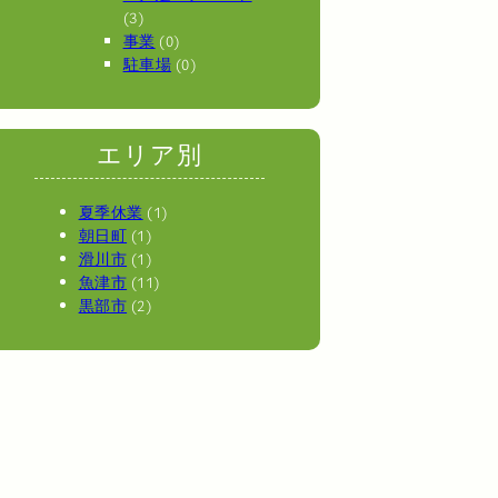
(3)
事業
(0)
駐車場
(0)
エリア別
夏季休業
(1)
朝日町
(1)
滑川市
(1)
魚津市
(11)
黒部市
(2)